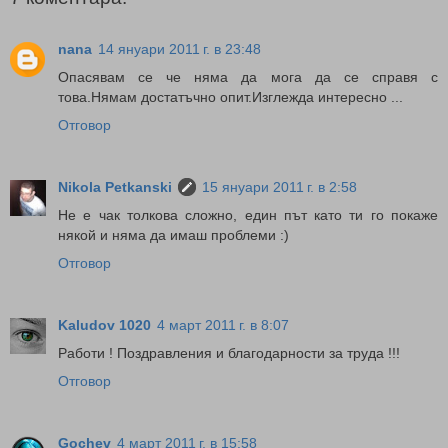
nana
14 януари 2011 г. в 23:48
Опасявам се че няма да мога да се справя с
това.Нямам достатъчно опит.Изглежда интересно ...
Отговор
Nikola Petkanski
15 януари 2011 г. в 2:58
Не е чак толкова сложно, един път като ти го покаже
някой и няма да имаш проблеми :)
Отговор
Kaludov 1020
4 март 2011 г. в 8:07
Работи ! Поздравления и благодарности за труда !!!
Отговор
Gochev
4 март 2011 г. в 15:58