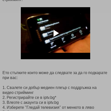
Ето стъпките които може да следвате за да го подкарате
при вас:
1. Свалете си добър медиен плеър с поддръжка на
видео стрийминг
2. Регистрирайте се в iptv.bg*
3. Влезте с акаунта си в iptv.bg
4. Изберете "Гледай телевизия" от менюто в ляво