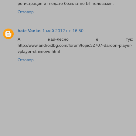
регистрация и гледате безплатно БГ телевизия.
Отговор
bate Vanko
1 май 2012 г. в 16:50
А най-лесно е тук:
http://www.androidbg.com/forum/topic32707-daroon-player-
vplayer-striimove.html
Отговор